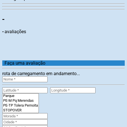
-
-
avaliações
Faça uma avaliação
rota de carregamento em andamento...