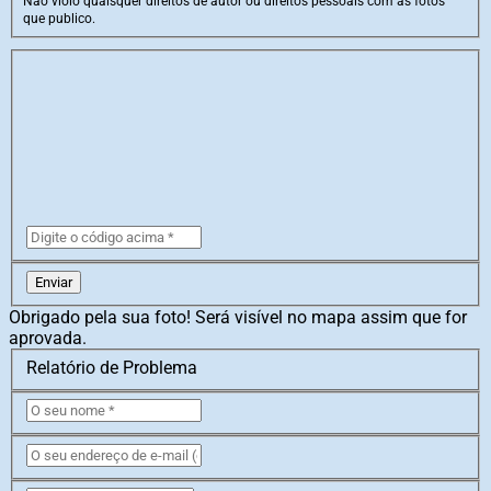
Não violo quaisquer direitos de autor ou direitos pessoais com as fotos
que publico.
Enviar
Obrigado pela sua foto! Será visível no mapa assim que for
aprovada.
Relatório de Problema