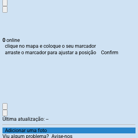
0
online
clique no mapa e coloque o seu marcador
arraste o marcador para ajustar a posição
Confirm
Última atualização:
--
Adicionar uma foto
Viu algum problema?
Avise-nos