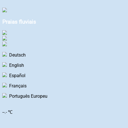
Praias fluviais
Deutsch
English
Español
Français
Português Europeu
--.- ℃