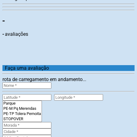
-
-
avaliações
Faça uma avaliação
rota de carregamento em andamento...