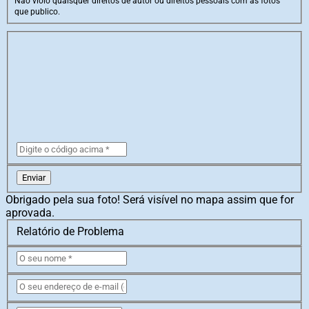
Não violo quaisquer direitos de autor ou direitos pessoais com as fotos
que publico.
Enviar
Obrigado pela sua foto! Será visível no mapa assim que for
aprovada.
Relatório de Problema