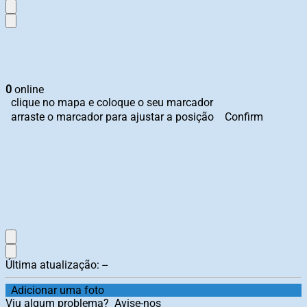
0
online
clique no mapa e coloque o seu marcador
arraste o marcador para ajustar a posição
Confirm
Última atualização:
--
Adicionar uma foto
Viu algum problema?
Avise-nos