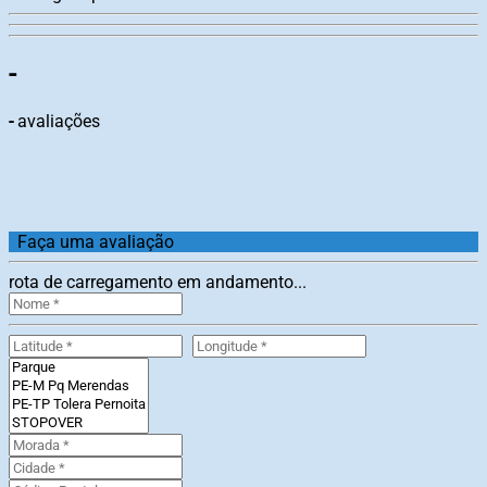
-
-
avaliações
Faça uma avaliação
rota de carregamento em andamento...