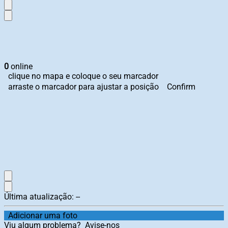
0
online
clique no mapa e coloque o seu marcador
arraste o marcador para ajustar a posição
Confirm
Última atualização:
--
Adicionar uma foto
Viu algum problema?
Avise-nos