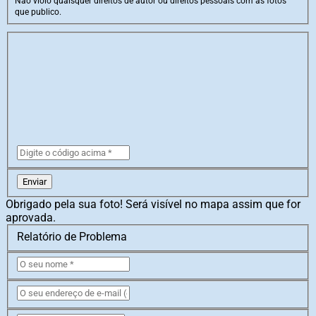
Não violo quaisquer direitos de autor ou direitos pessoais com as fotos
que publico.
Enviar
Obrigado pela sua foto! Será visível no mapa assim que for
aprovada.
Relatório de Problema