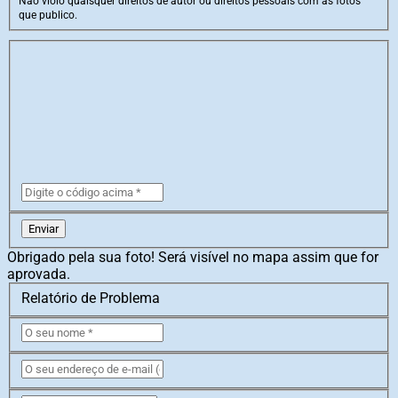
Não violo quaisquer direitos de autor ou direitos pessoais com as fotos
que publico.
Enviar
Obrigado pela sua foto! Será visível no mapa assim que for
aprovada.
Relatório de Problema