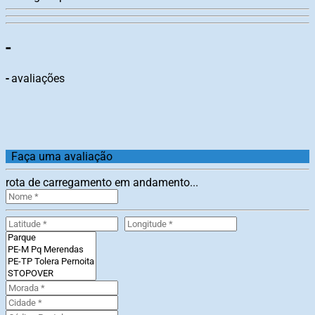
-
-
avaliações
Faça uma avaliação
rota de carregamento em andamento...