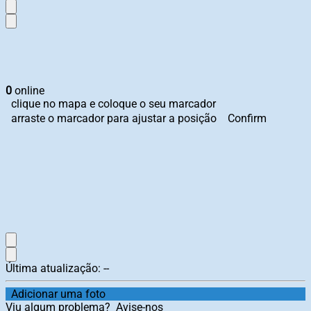
0
online
clique no mapa e coloque o seu marcador
arraste o marcador para ajustar a posição
Confirm
Última atualização:
--
Adicionar uma foto
Viu algum problema?
Avise-nos