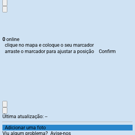
0
online
clique no mapa e coloque o seu marcador
arraste o marcador para ajustar a posição
Confirm
Última atualização:
--
Adicionar uma foto
Viu algum problema?
Avise-nos