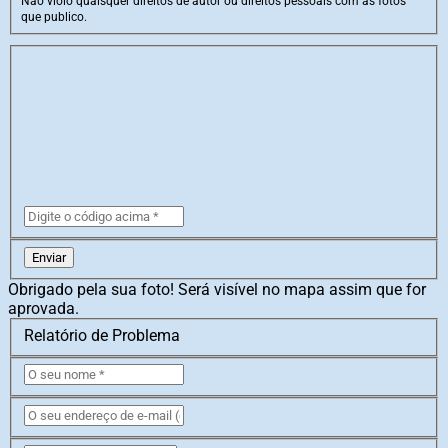
Não violo quaisquer direitos de autor ou direitos pessoais com as fotos
que publico.
Enviar
Obrigado pela sua foto! Será visível no mapa assim que for
aprovada.
Relatório de Problema