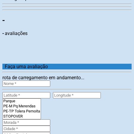
-
-
avaliações
Faça uma avaliação
rota de carregamento em andamento...