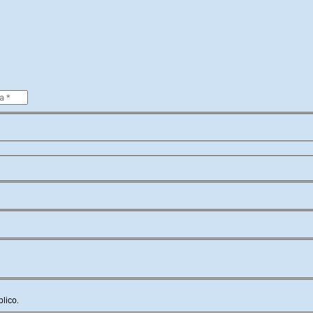
lico.