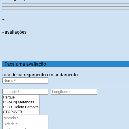
-
-
avaliações
Faça uma avaliação
rota de carregamento em andamento...