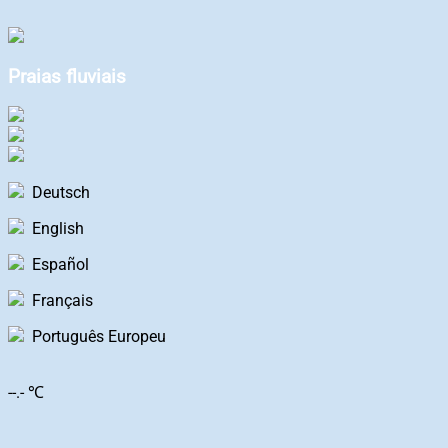
Praias fluviais
Deutsch
English
Español
Français
Português Europeu
--.- ℃