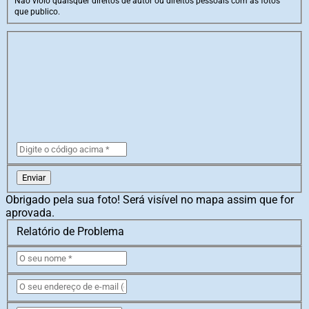
Não violo quaisquer direitos de autor ou direitos pessoais com as fotos
que publico.
Enviar
Obrigado pela sua foto! Será visível no mapa assim que for
aprovada.
Relatório de Problema