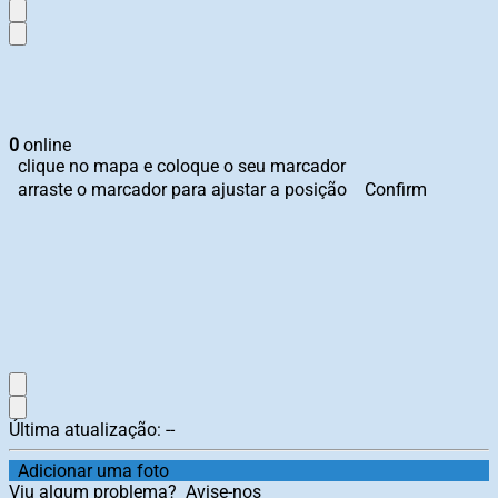
0
online
clique no mapa e coloque o seu marcador
arraste o marcador para ajustar a posição
Confirm
Última atualização:
--
Adicionar uma foto
Viu algum problema?
Avise-nos