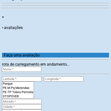
-
-
avaliações
Faça uma avaliação
rota de carregamento em andamento...