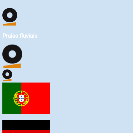
Praias fluviais