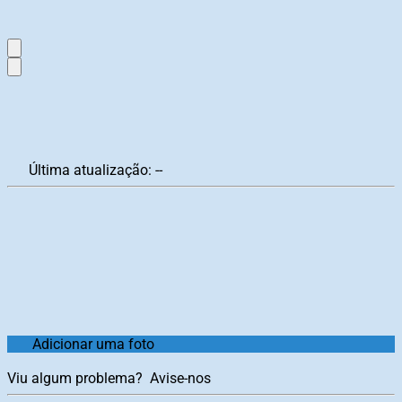
Última atualização:
--
Adicionar uma foto
Viu algum problema?
Avise-nos