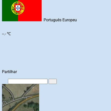
Português Europeu
--.- ℃
Partilhar