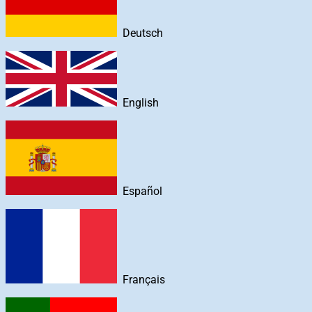
Deutsch
English
Español
Français