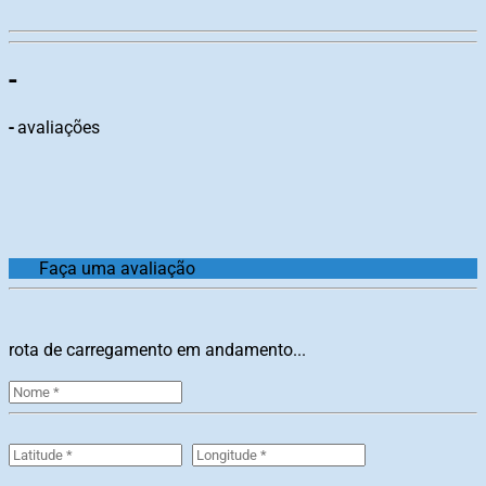
-
-
avaliações
Faça uma avaliação
rota de carregamento em andamento...