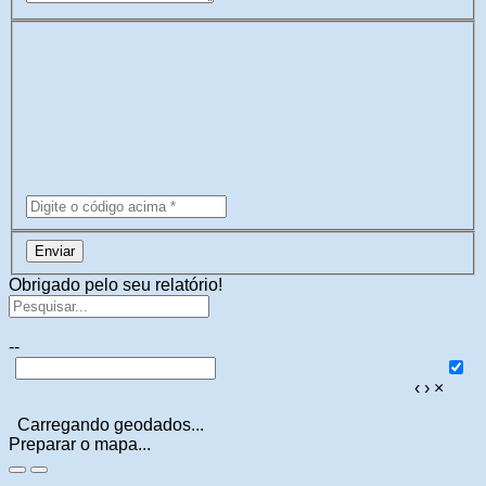
Enviar
Obrigado pelo seu relatório!
--
‹
›
×
Carregando geodados...
Preparar o mapa...