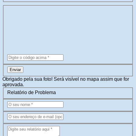
Enviar
Obrigado pela sua foto! Será visível no mapa assim que for
aprovada.
Relatório de Problema