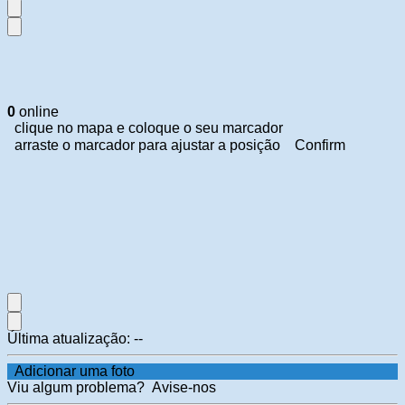
0
online
clique no mapa e coloque o seu marcador
arraste o marcador para ajustar a posição
Confirm
Última atualização:
--
Adicionar uma foto
Viu algum problema?
Avise-nos