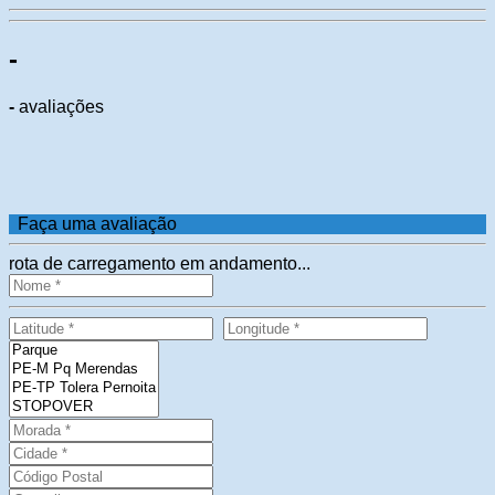
-
-
avaliações
Faça uma avaliação
rota de carregamento em andamento...