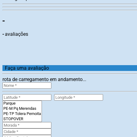
-
-
avaliações
Faça uma avaliação
rota de carregamento em andamento...