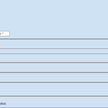
lico.