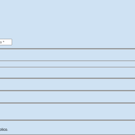
lico.