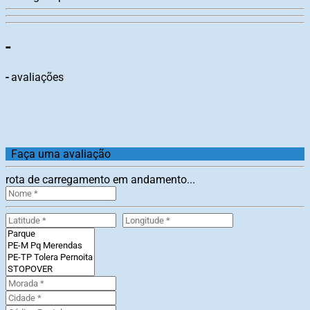
-
-
avaliações
Faça uma avaliação
rota de carregamento em andamento...