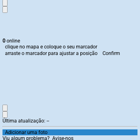
0
online
clique no mapa e coloque o seu marcador
arraste o marcador para ajustar a posição
Confirm
Última atualização:
--
Adicionar uma foto
Viu algum problema?
Avise-nos