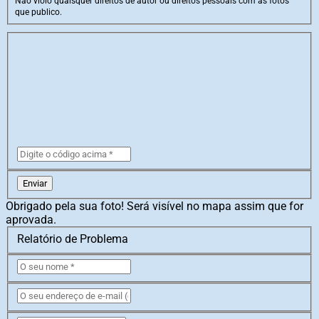
Não violo quaisquer direitos de autor ou direitos pessoais com as fotos
que publico.
Enviar
Obrigado pela sua foto! Será visível no mapa assim que for
aprovada.
Relatório de Problema