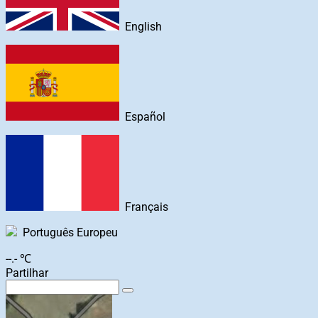
English
Español
Français
Português Europeu
--.- ℃
Partilhar