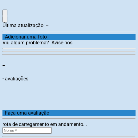
Última atualização:
--
Adicionar uma foto
Viu algum problema?
Avise-nos
-
-
avaliações
Faça uma avaliação
rota de carregamento em andamento...