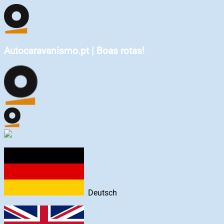
Autocaravanismo.pt | Boas rotas!
Deutsch