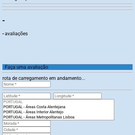
-
-
avaliações
Faça uma avaliação
rota de carregamento em andamento...