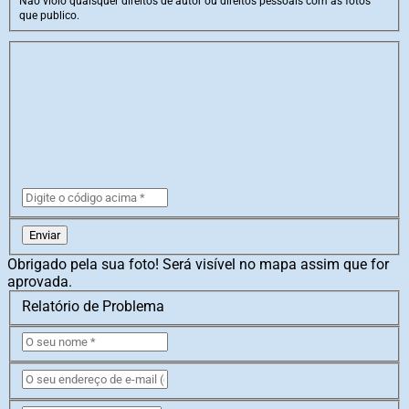
Não violo quaisquer direitos de autor ou direitos pessoais com as fotos
que publico.
Enviar
Obrigado pela sua foto! Será visível no mapa assim que for
aprovada.
Relatório de Problema