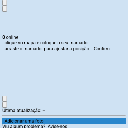
0
online
clique no mapa e coloque o seu marcador
arraste o marcador para ajustar a posição
Confirm
Última atualização:
--
Adicionar uma foto
Viu algum problema?
Avise-nos