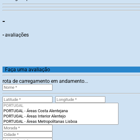
-
-
avaliações
Faça uma avaliação
rota de carregamento em andamento...