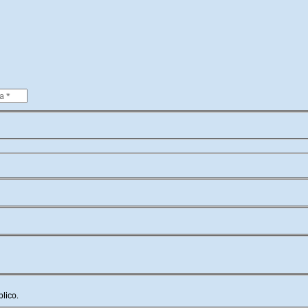
lico.