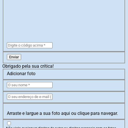
Enviar
Obrigado pela sua crítica!
Adicionar foto
Arraste e largue a sua foto aqui ou clique para navegar.