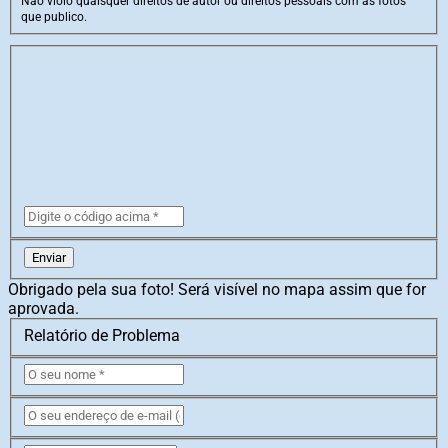
Não violo quaisquer direitos de autor ou direitos pessoais com as fotos
que publico.
Enviar
Obrigado pela sua foto! Será visível no mapa assim que for
aprovada.
Relatório de Problema