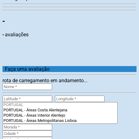
-
-
avaliações
Faça uma avaliação
rota de carregamento em andamento...