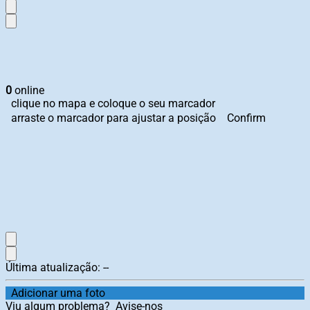
0
online
clique no mapa e coloque o seu marcador
arraste o marcador para ajustar a posição
Confirm
Última atualização:
--
Adicionar uma foto
Viu algum problema?
Avise-nos