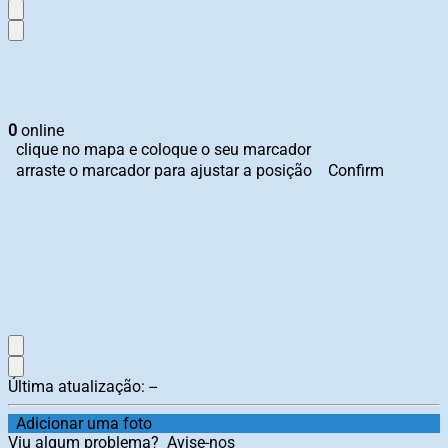
0
online
clique no mapa e coloque o seu marcador
arraste o marcador para ajustar a posição
Confirm
Última atualização:
--
Adicionar uma foto
Viu algum problema?
Avise-nos