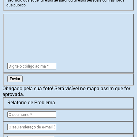
Não violo quaisquer direitos de autor ou direitos pessoais com as fotos
que publico.
Enviar
Obrigado pela sua foto! Será visível no mapa assim que for
aprovada.
Relatório de Problema