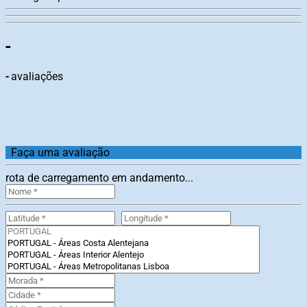
-
-
avaliações
Faça uma avaliação
rota de carregamento em andamento...