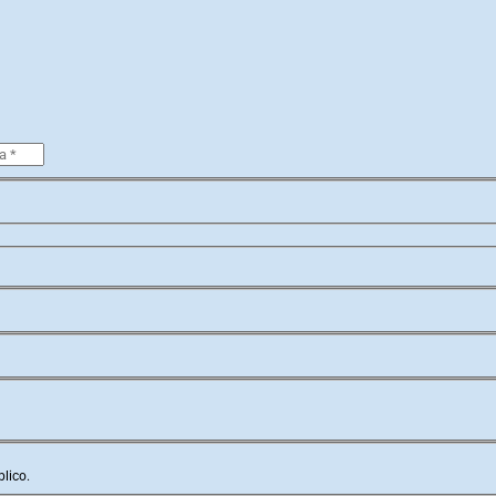
lico.