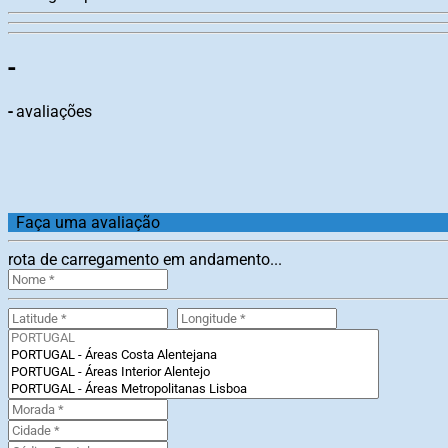
-
-
avaliações
Faça uma avaliação
rota de carregamento em andamento...