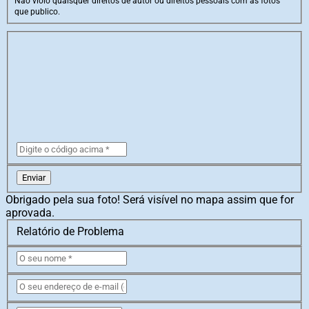
Não violo quaisquer direitos de autor ou direitos pessoais com as fotos
que publico.
Enviar
Obrigado pela sua foto! Será visível no mapa assim que for
aprovada.
Relatório de Problema