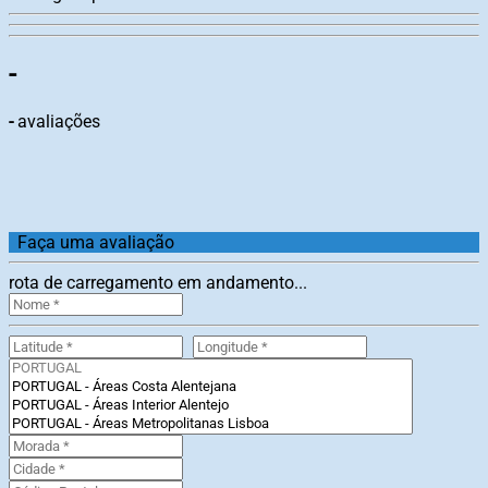
-
-
avaliações
Faça uma avaliação
rota de carregamento em andamento...