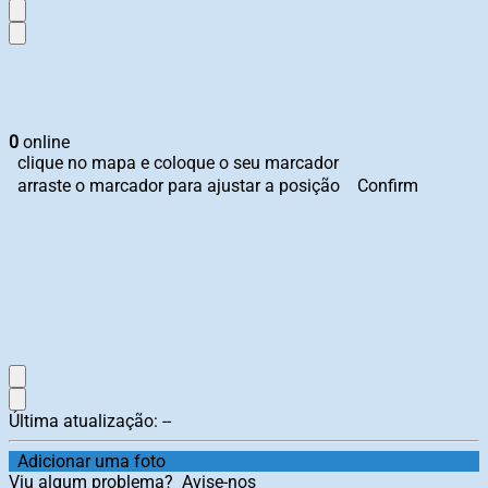
0
online
clique no mapa e coloque o seu marcador
arraste o marcador para ajustar a posição
Confirm
Última atualização:
--
Adicionar uma foto
Viu algum problema?
Avise-nos