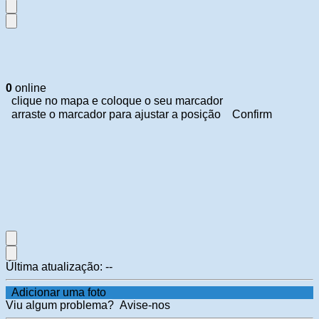
0
online
clique no mapa e coloque o seu marcador
arraste o marcador para ajustar a posição
Confirm
Última atualização:
--
Adicionar uma foto
Viu algum problema?
Avise-nos