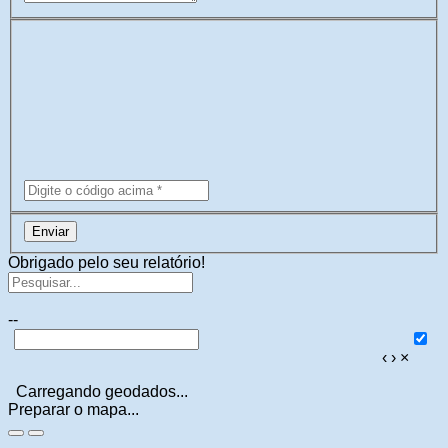
Enviar
Obrigado pelo seu relatório!
--
‹
›
×
Carregando geodados...
Preparar o mapa...