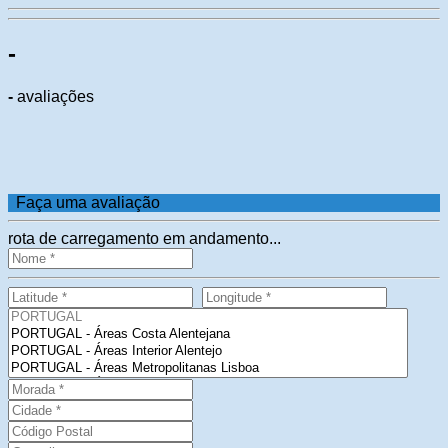
-
-
avaliações
Faça uma avaliação
rota de carregamento em andamento...