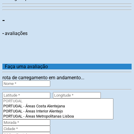
-
-
avaliações
Faça uma avaliação
rota de carregamento em andamento...