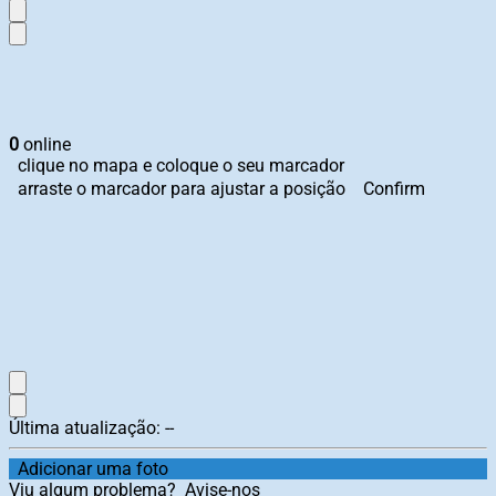
0
online
clique no mapa e coloque o seu marcador
arraste o marcador para ajustar a posição
Confirm
Última atualização:
--
Adicionar uma foto
Viu algum problema?
Avise-nos