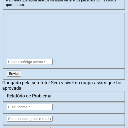
Não violo quaisquer direitos de autor ou direitos pessoais com as fotos
que publico.
Enviar
Obrigado pela sua foto! Será visível no mapa assim que for
aprovada.
Relatório de Problema