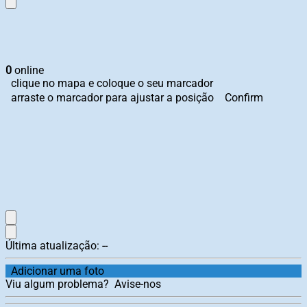
0
online
clique no mapa e coloque o seu marcador
arraste o marcador para ajustar a posição
Confirm
Última atualização:
--
Adicionar uma foto
Viu algum problema?
Avise-nos