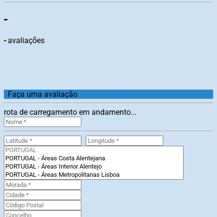
-
-
avaliações
Faça uma avaliação
rota de carregamento em andamento...