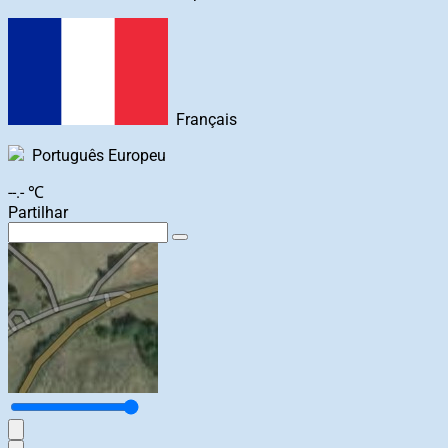
Français
Português Europeu
--.- ℃
Partilhar