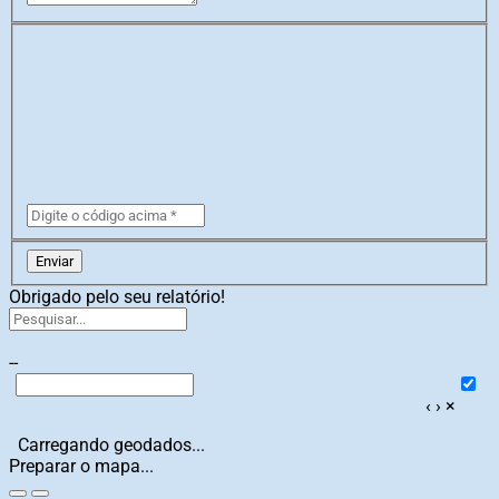
Enviar
Obrigado pelo seu relatório!
--
‹
›
×
Carregando geodados...
Preparar o mapa...