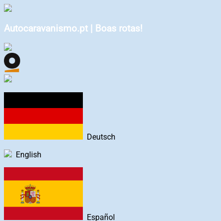
Autocaravanismo.pt | Boas rotas!
Deutsch
English
Español