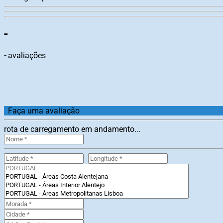
-
-
avaliações
Faça uma avaliação
rota de carregamento em andamento...