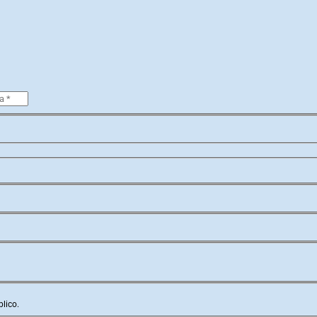
lico.