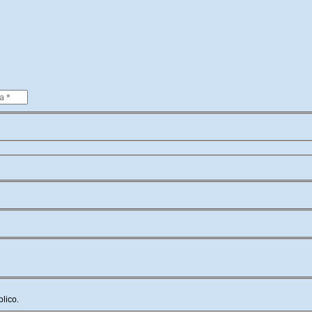
lico.