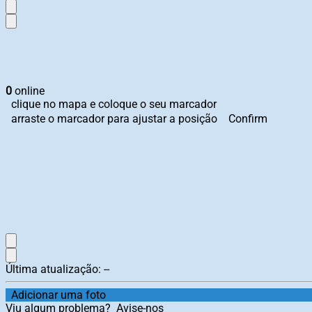
0
online
clique no mapa e coloque o seu marcador
arraste o marcador para ajustar a posição
Confirm
Última atualização:
--
Adicionar uma foto
Viu algum problema?
Avise-nos