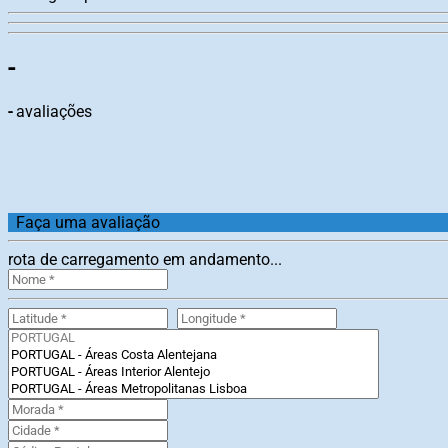
-
-
avaliações
Faça uma avaliação
rota de carregamento em andamento...