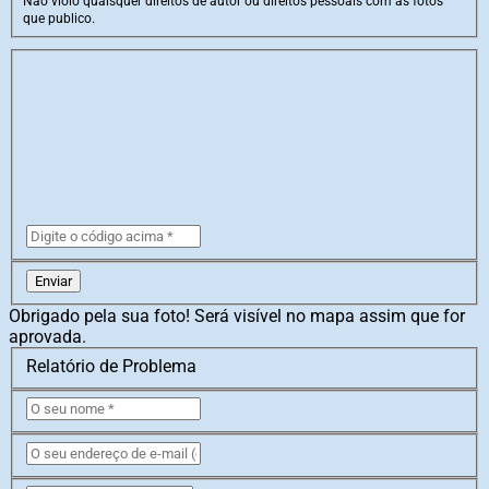
Não violo quaisquer direitos de autor ou direitos pessoais com as fotos
que publico.
Enviar
Obrigado pela sua foto! Será visível no mapa assim que for
aprovada.
Relatório de Problema