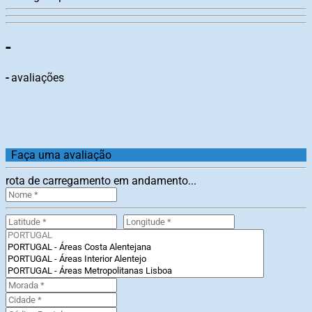
-
-
avaliações
Faça uma avaliação
rota de carregamento em andamento...