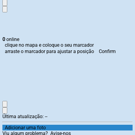
0
online
clique no mapa e coloque o seu marcador
arraste o marcador para ajustar a posição
Confirm
Última atualização:
--
Adicionar uma foto
Viu algum problema?
Avise-nos