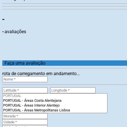
-
-
avaliações
Faça uma avaliação
rota de carregamento em andamento...