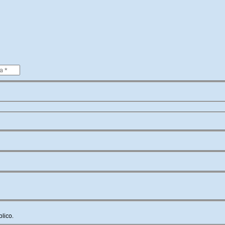
lico.